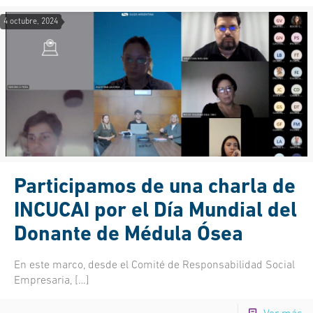
4 octubre, 2024
Participamos de una charla de
INCUCAI por el Día Mundial del
Donante de Médula Ósea
En este marco, desde el Comité de Responsabilidad Social
Empresaria,
[…]