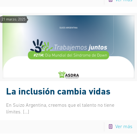
Ver más
21 marzo, 2025
La inclusión cambia vidas
En Suizo Argentina, creemos que el talento no tiene
límites.
[…]
Ver más