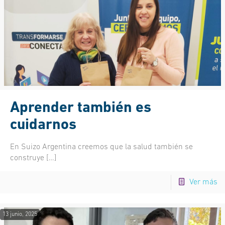
Aprender también es
cuidarnos
En Suizo Argentina creemos que la salud también se
construye
[…]
Ver más
13 junio, 2025