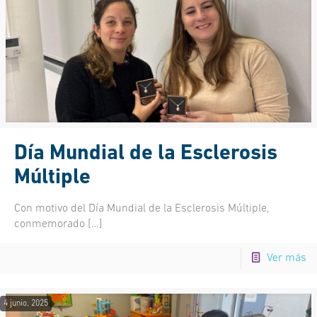
Día Mundial de la Esclerosis
Múltiple
Con motivo del Día Mundial de la Esclerosis Múltiple,
conmemorado
[…]
Ver más
4 junio, 2025