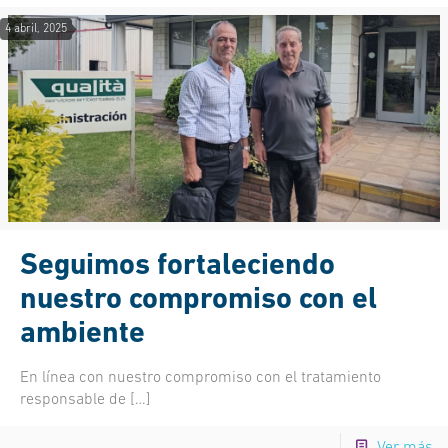
4 abril, 2025
Seguimos fortaleciendo
nuestro compromiso con el
ambiente
En línea con nuestro compromiso con el tratamiento
responsable de
[…]