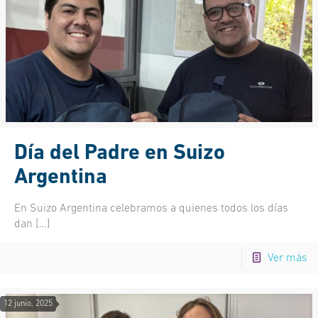
Día del Padre en Suizo
Argentina
En Suizo Argentina celebramos a quienes todos los días
dan
[…]
Ver más
12 junio, 2025