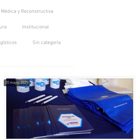
a Médica y Reconstructiva
tura
Institucional
ogísticos
Sin categoría
20 mayo, 2025