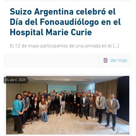
Suizo Argentina celebró el
Día del Fonoaudiólogo en el
Hospital Marie Curie
El 12 de mayo participamos de una jornada en el
[…]
Ver más
24 abril, 2025