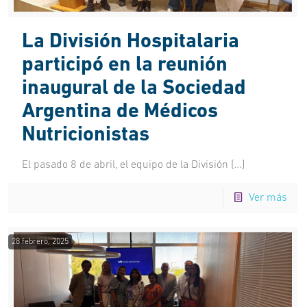
La División Hospitalaria
participó en la reunión
inaugural de la Sociedad
Argentina de Médicos
Nutricionistas
El pasado 8 de abril, el equipo de la División
[…]
Ver más
28 febrero, 2025