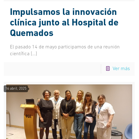
Impulsamos la innovación
clínica junto al Hospital de
Quemados
El pasado 14 de mayo participamos de una reunión
científica
[…]
Ver más
16 abril, 2025