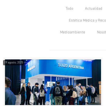
Todo
Actualidad
Estética Médica y Reco
Medioambiente
Noso
19 agosto, 2025