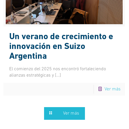
Un verano de crecimiento e
innovación en Suizo
Argentina
El comienzo del 2025 nos encontró fortaleciendo
alianzas estratégicas y
[…]
Ver más
Ver más