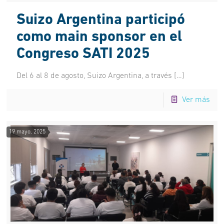
Suizo Argentina participó
como main sponsor en el
Congreso SATI 2025
Del 6 al 8 de agosto, Suizo Argentina, a través
[…]
Ver más
19 mayo, 2025