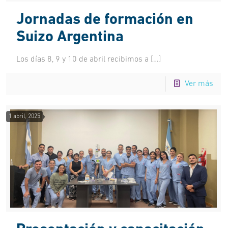
Jornadas de formación en
Suizo Argentina
Los días 8, 9 y 10 de abril recibimos a
[…]
Ver más
1 abril, 2025