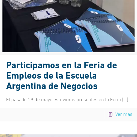
Participamos en la Feria de
Empleos de la Escuela
Argentina de Negocios
El pasado 19 de mayo estuvimos presentes en la Feria
[…]
Ver más