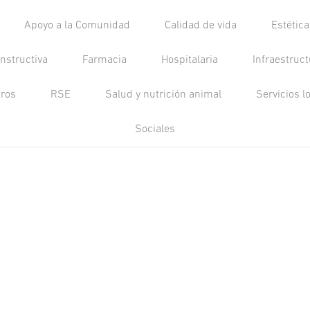
Apoyo a la Comunidad
Calidad de vida
Estétic
nstructiva
Farmacia
Hospitalaria
Infraestruc
tros
RSE
Salud y nutrición animal
Servicios l
Sociales