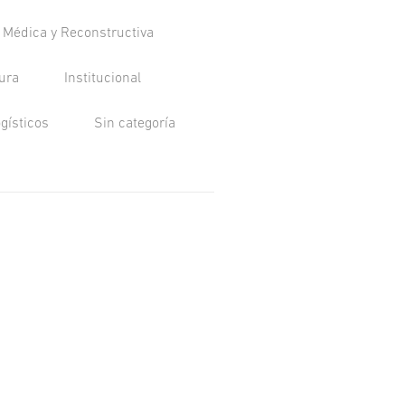
a Médica y Reconstructiva
tura
Institucional
ogísticos
Sin categoría