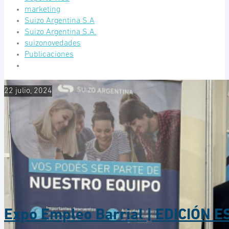
marketing
Suizo Argentina S.A
Suizo Argentina S.A.
suizonovedades
Publicaciones
22 julio, 2024
Expo Empleo Barrial | EDICIÓN