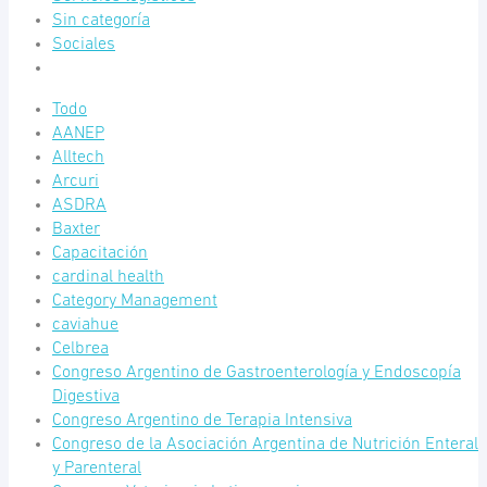
Sin categoría
Sociales
Todo
AANEP
Alltech
Arcuri
ASDRA
Baxter
Capacitación
cardinal health
Category Management
caviahue
Celbrea
Congreso Argentino de Gastroenterología y Endoscopía
Digestiva
Congreso Argentino de Terapia Intensiva
Congreso de la Asociación Argentina de Nutrición Enteral
y Parenteral