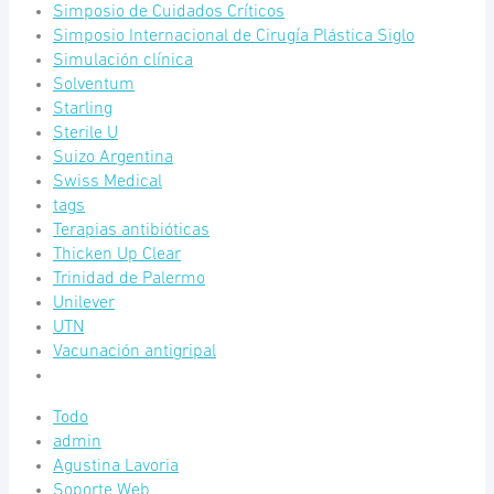
Simposio de Cuidados Críticos
Simposio Internacional de Cirugía Plástica Siglo
Simulación clínica
Solventum
Starling
Sterile U
Suizo Argentina
Swiss Medical
tags
Terapias antibióticas
Thicken Up Clear
Trinidad de Palermo
Unilever
UTN
Vacunación antigripal
Todo
admin
Agustina Lavoria
Soporte Web