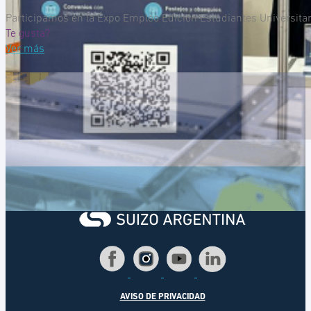
Participamos en la Expo Empleo Edición Estudiantes Universitar
Te gusta?
Ver más
AVISO DE PRIVACIDAD