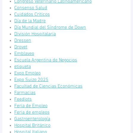
Congreso Veterinario Latinoamericano
Consenso Salud
Cuidados Criticos
Día de la Madre
Día Mundial del Síndrome de Down
División Hospitalaria
Dressen
Drovet
Emblaveo
Escuela Argentina de Negocios
etiqueta
Expo Empleo
Expo Suizo 2025
Facultad de Ciencias Económicas
Farmacias
Feedlots
Feria de Empleo
Feria de empleos
Gastroenterología
Hospital Británico
Hospital Italiano