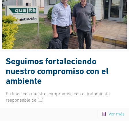
Seguimos fortaleciendo
nuestro compromiso con el
ambiente
En línea con nuestro compromiso con el tratamiento
responsable de
[…]
Ver más