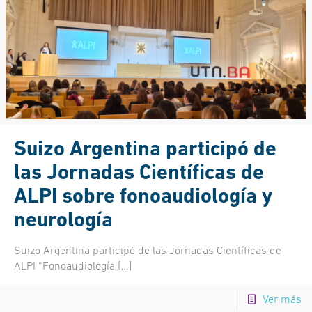
Suizo Argentina participó de
las Jornadas Científicas de
ALPI sobre fonoaudiología y
neurología
Suizo Argentina participó de las Jornadas Científicas de
ALPI “Fonoaudiología
[…]
Ver más