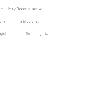
a Médica y Reconstructiva
tura
Institucional
ogísticos
Sin categoría