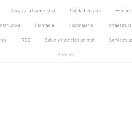
Apoyo a la Comunidad
Calidad de vida
Estétic
nstructiva
Farmacia
Hospitalaria
Infraestruc
tros
RSE
Salud y nutrición animal
Servicios l
Sociales