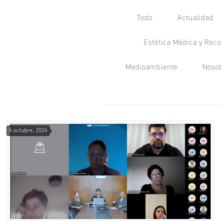
Todo
Actualidad
Estética Médica y Reco
Medioambiente
Noso
4 octubre, 2024