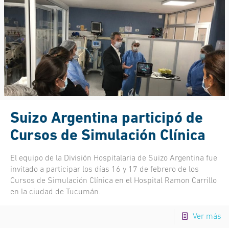
Suizo Argentina participó de
Cursos de Simulación Clínica
El equipo de la División Hospitalaria de Suizo Argentina fue
invitado a participar los días 16 y 17 de febrero de los
Cursos de Simulación Clínica en el Hospital Ramon Carrillo
en la ciudad de Tucumán.
Ver más