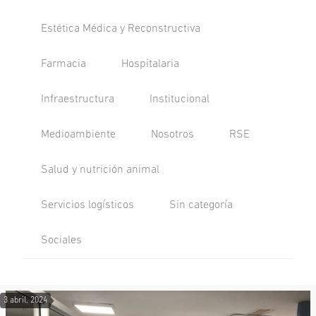
Estética Médica y Reconstructiva
Farmacia
Hospitalaria
Infraestructura
Institucional
Medioambiente
Nosotros
RSE
Salud y nutrición animal
Servicios logísticos
Sin categoría
Sociales
3 abril, 2024